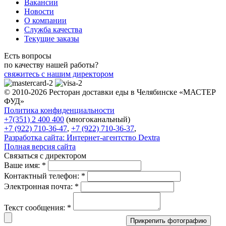
Вакансии
Новости
О компании
Служба качества
Текущие заказы
Есть вопросы
по качеству нашей работы?
свяжитесь с нашим директором
© 2010-2026 Ресторан доставки еды в Челябинске «МАСТЕР
ФУД»
Политика конфиденциальности
+7(351) 2 400 400
(многоканальный)
+7 (922) 710-36-47
,
+7 (922) 710-36-37
,
Разработка сайта:
Интернет-агентство Dextra
Полная версия сайта
Связаться с директором
Ваше имя:
*
Контактный телефон:
*
Электронная почта:
*
Текст сообщения:
*
Прикрепить фотографию