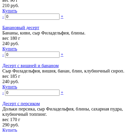
вес 90 г
210
руб.
Купить
-
+
Банановый десерт
Бананы, киви, сыр Филадельфия, блины.
вес 180 г
240
руб.
Купить
-
+
Десерт с вишней и бананом
Сыр Филадельфия, вишня, банан, блин, клубничный сироп.
вес 185 г
240
руб.
Купить
-
+
Десерт с персиком
Дольки персика, сыр Филадельфия, блины, сахарная пудра,
клубничный топпинг.
вес 170 г
290
руб.
Купить