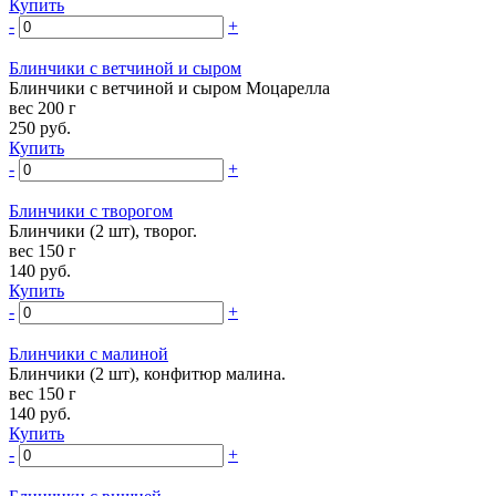
Купить
-
+
Блинчики с ветчиной и сыром
Блинчики с ветчиной и сыром Моцарелла
вес 200 г
250
руб.
Купить
-
+
Блинчики с творогом
Блинчики (2 шт), творог.
вес 150 г
140
руб.
Купить
-
+
Блинчики с малиной
Блинчики (2 шт), конфитюр малина.
вес 150 г
140
руб.
Купить
-
+