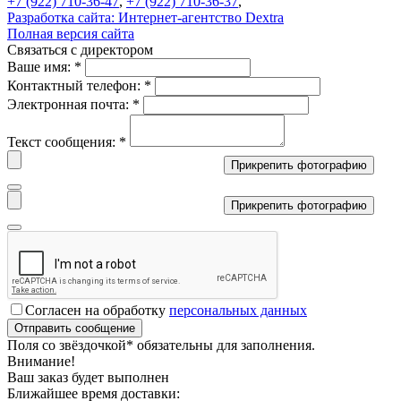
+7 (922) 710-36-47
,
+7 (922) 710-36-37
,
Разработка сайта:
Интернет-агентство Dextra
Полная версия сайта
Связаться с директором
Ваше имя:
*
Контактный телефон:
*
Электронная почта:
*
Текст сообщения:
*
Прикрепить фотографию
Прикрепить фотографию
Согласен на обработку
персональных данных
Поля со звёздочкой
*
обязательны для заполнения.
Внимание!
Ваш заказ будет выполнен
Ближайшее время доставки: