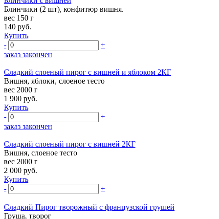
Блинчики с вишней
Блинчики (2 шт), конфитюр вишня.
вес 150 г
140
руб.
Купить
-
+
заказ закончен
Сладкий слоеный пирог с вишней и яблоком 2КГ
Вишня, яблоки, слоеное тесто
вес 2000 г
1 900
руб.
Купить
-
+
заказ закончен
Сладкий слоеный пирог с вишней 2КГ
Вишня, слоеное тесто
вес 2000 г
2 000
руб.
Купить
-
+
Сладкий Пирог творожный с французской грушей
Груша, творог