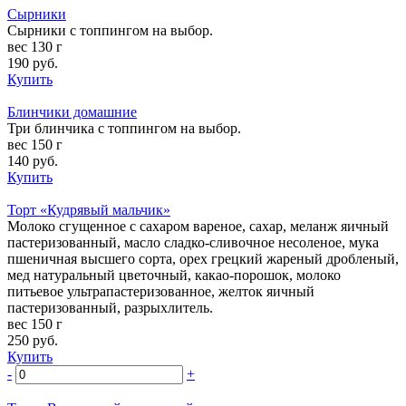
Сырники
Сырники с топпингом на выбор.
вес 130 г
190
руб.
Купить
Блинчики домашние
Три блинчика с топпингом на выбор.
вес 150 г
140
руб.
Купить
Торт «Кудрявый мальчик»
Молоко сгущенное с сахаром вареное, сахар, меланж яичный
пастеризованный, масло сладко-сливочное несоленое, мука
пшеничная высшего сорта, орех грецкий жареный дробленый,
мед натуральный цветочный, какао-порошок, молоко
питьевое ультрапастеризованное, желток яичный
пастеризованный, разрыхлитель.
вес 150 г
250
руб.
Купить
-
+