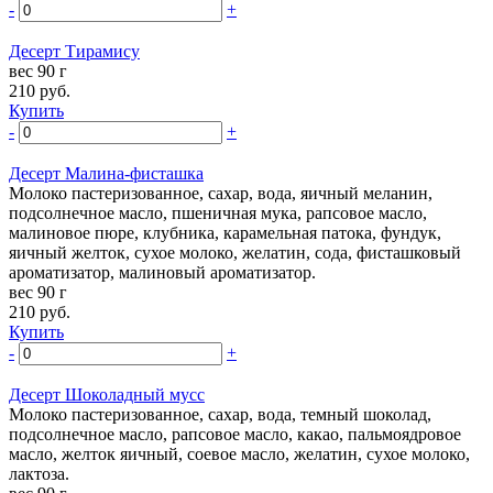
-
+
Десерт Тирамису
вес 90 г
210
руб.
Купить
-
+
Десерт Малина-фисташка
Молоко пастеризованное, сахар, вода, яичный меланин,
подсолнечное масло, пшеничная мука, рапсовое масло,
малиновое пюре, клубника, карамельная патока, фундук,
яичный желток, сухое молоко, желатин, сода, фисташковый
ароматизатор, малиновый ароматизатор.
вес 90 г
210
руб.
Купить
-
+
Десерт Шоколадный мусс
Молоко пастеризованное, сахар, вода, темный шоколад,
подсолнечное масло, рапсовое масло, какао, пальмоядровое
масло, желток яичный, соевое масло, желатин, сухое молоко,
лактоза.