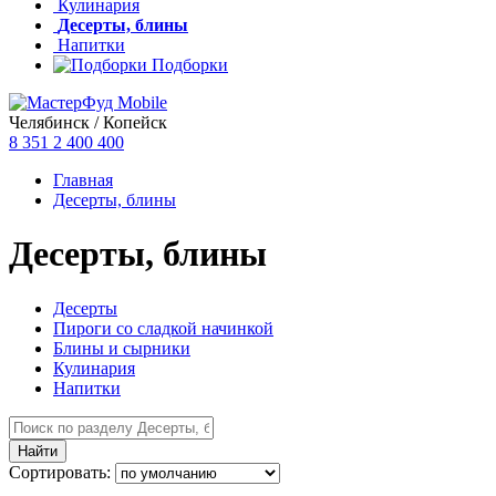
Кулинария
Десерты, блины
Напитки
Подборки
Челябинск / Копейск
8 351
2 400 400
Главная
Десерты, блины
Десерты, блины
Десерты
Пироги со сладкой начинкой
Блины и сырники
Кулинария
Напитки
Сортировать: