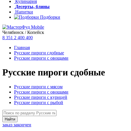
Кулинария
Десерты, блины
Напитки
Подборки
Челябинск / Копейск
8 351
2 400 400
Главная
Русские пироги сдобные
Русские пироги с овощами
Русские пироги сдобные
Русские пироги с мясом
Русские пироги с овощами
Русские пироги с курицей
Русские пироги с рыбой
заказ закончен