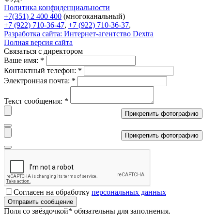
Политика конфиденциальности
+7(351) 2 400 400
(многоканальный)
+7 (922) 710-36-47
,
+7 (922) 710-36-37
,
Разработка сайта:
Интернет-агентство Dextra
Полная версия сайта
Связаться с директором
Ваше имя:
*
Контактный телефон:
*
Электронная почта:
*
Текст сообщения:
*
Прикрепить фотографию
Прикрепить фотографию
Согласен на обработку
персональных данных
Поля со звёздочкой
*
обязательны для заполнения.