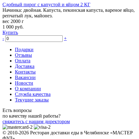
Сдобный пирог с капустой и яйцом 2 КГ
Начинка: двойная. Капуста, пекинская капуста, вареное яйцо,
репчатый лук, майонез.
вес 2000 г
1 000
руб.
Купить
-
+
Подарки
Отзывы
Оплата
Доставка
Контакты
Вакансии
Новости
О компании
Служба качества
Текущие заказы
Есть вопросы
по качеству нашей работы?
свяжитесь с нашим директором
© 2010-2026 Ресторан доставки еды в Челябинске «МАСТЕР
ФУД»