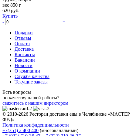
вес 850 г
620
руб.
Купить
-
+
Подарки
Отзывы
Оплата
Доставка
Контакты
Вакансии
Новости
О компании
Служба качества
Текущие заказы
Есть вопросы
по качеству нашей работы?
свяжитесь с нашим директором
© 2010-2026 Ресторан доставки еды в Челябинске «МАСТЕР
ФУД»
Политика конфиденциальности
+7(351) 2 400 400
(многоканальный)
+7 (922) 710-36-47
,
+7 (922) 710-36-37
,