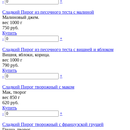
-
+
Сладкий Пирог из песочного теста с малиной
Малиновый джем.
вес 1000 г
750
руб.
Купить
-
+
Сладкий Пирог из песочного теста с вишней и яблоком
Вишня, яблоки, корица.
вес 1000 г
790
руб.
Купить
-
+
Сладкий Пирог творожный с маком
Мак, творог
вес 850 г
620
руб.
Купить
-
+
Сладкий Пирог творожный с французской грушей
Груша, творог