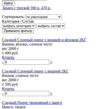
Бранч с треской
590 р.
470 р.
Сортировать:
Категория / Состав
Сладкий Слоеный пирог с вишней и яблоком 2КГ
Вишня, яблоки, слоеное тесто
вес 2000 г
1 400
руб.
Купить
-
+
Сладкий Слоеный пирог с вишней 2КГ
Вишня, слоеное тесто
вес 2000 г
1 500
руб.
Купить
-
+
Сладкий Пирог творожный с манго
Манго, творог