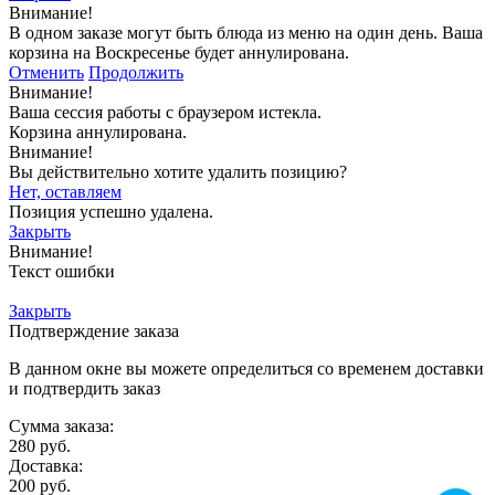
Внимание!
В одном заказе могут быть блюда из меню на один день. Ваша
корзина на Воскресенье будет аннулирована.
Отменить
Продолжить
Внимание!
Ваша сессия работы с браузером истекла.
Корзина аннулирована.
Внимание!
Вы действительно хотите удалить позицию?
Нет, оставляем
Позиция успешно удалена.
Закрыть
Внимание!
Текст ошибки
Закрыть
Подтверждение заказа
В данном окне вы можете определиться со временем доставки
и подтвердить заказ
Сумма заказа:
280
руб.
Доставка:
200
руб.