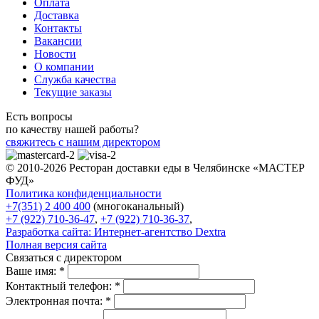
Оплата
Доставка
Контакты
Вакансии
Новости
О компании
Служба качества
Текущие заказы
Есть вопросы
по качеству нашей работы?
свяжитесь с нашим директором
© 2010-2026 Ресторан доставки еды в Челябинске «МАСТЕР
ФУД»
Политика конфиденциальности
+7(351) 2 400 400
(многоканальный)
+7 (922) 710-36-47
,
+7 (922) 710-36-37
,
Разработка сайта:
Интернет-агентство Dextra
Полная версия сайта
Связаться с директором
Ваше имя:
*
Контактный телефон:
*
Электронная почта:
*