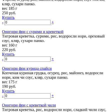
кляр, сухари панко.
вес 185 г
250
руб.
Купить
-
+
Онигири фри с сурими и креветкой
Тигровая креветка, сурими, рис, водоросли нори, ореховый
соус, кляр, сухари панко.
вес 160 г
220
руб.
Купить
-
+
Онигири фри курица спайси
Копченая куриная грудка, огурец, рис, майонез, водоросли
нори, ким чи соус, кляр, сухари панко.
вес 175 г
190
руб.
Купить
-
+
Онигири фри с креветкой чили
Тигровая креветка, рис, водоросли нори, сладкий чили соус,