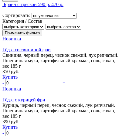
Бранч с треской
590 р.
470 р.
Сортировать:
Категория / Состав
Новинка
Гёдза со свининой фри
Свинина, черный перец, чеснок свежий, лук репчатый.
Пшеничная мука, картофельный крахмал, соль, сахар,
вес 185 г
350
руб.
Купить
-
+
Новинка
Гёдза с курицей фри
Курица, черный перец, чеснок свежий, лук репчатый.
Пшеничная мука, картофельный крахмал, соль, сахар,
вес 185 г
390
руб.
Купить
-
+