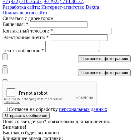
+7 (922) 710-36-47
,
+7 (922) 710-36-37
,
Разработка сайта:
Интернет-агентство Dextra
Полная версия сайта
Связаться с директором
Ваше имя:
*
Контактный телефон:
*
Электронная почта:
*
Текст сообщения:
*
Прикрепить фотографию
Прикрепить фотографию
Согласен на обработку
персональных данных
Поля со звёздочкой
*
обязательны для заполнения.
Внимание!
Ваш заказ будет выполнен
Ближайшее время доставки: