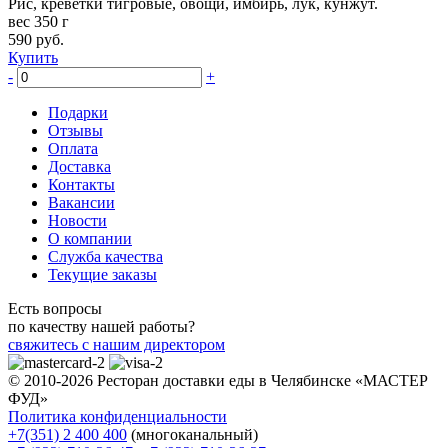
Рис, креветки тигровые, овощи, имбирь, лук, кунжут.
вес 350 г
590
руб.
Купить
-
+
Подарки
Отзывы
Оплата
Доставка
Контакты
Вакансии
Новости
О компании
Служба качества
Текущие заказы
Есть вопросы
по качеству нашей работы?
свяжитесь с нашим директором
© 2010-2026 Ресторан доставки еды в Челябинске «МАСТЕР
ФУД»
Политика конфиденциальности
+7(351) 2 400 400
(многоканальный)