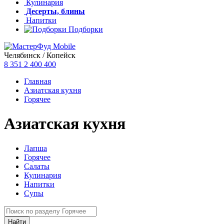
Кулинария
Десерты, блины
Напитки
Подборки
Челябинск / Копейск
8 351
2 400 400
Главная
Азиатская кухня
Горячее
Азиатская кухня
Лапша
Горячее
Салаты
Кулинария
Напитки
Супы