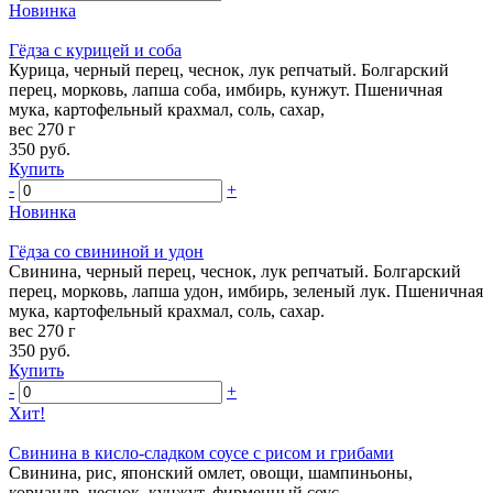
Новинка
Гёдза с курицей и соба
Курица, черный перец, чеснок, лук репчатый. Болгарский
перец, морковь, лапша соба, имбирь, кунжут. Пшеничная
мука, картофельный крахмал, соль, сахар,
вес 270 г
350
руб.
Купить
-
+
Новинка
Гёдза со свининой и удон
Свинина, черный перец, чеснок, лук репчатый. Болгарский
перец, морковь, лапша удон, имбирь, зеленый лук. Пшеничная
мука, картофельный крахмал, соль, сахар.
вес 270 г
350
руб.
Купить
-
+
Хит!
Свинина в кисло-сладком соусе с рисом и грибами
Свинина, рис, японский омлет, овощи, шампиньоны,
кориандр, чеснок, кунжут, фирменный соус.