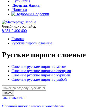
Кулинария
Десерты, блины
Напитки
Подборки
Челябинск / Копейск
8 351
2 400 400
Главная
Русские пироги слоеные
Русские пироги слоеные
Слоеные русские пироги с мясом
Слоеные русские пироги с овощами
Слоеные русские пироги с курицей
Слоеные русские пироги с рыбой
заказ закончен
Слоеный пирог с мясом и картофелем