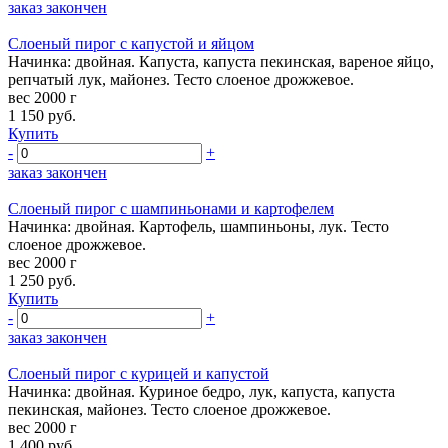
заказ закончен
Слоеный пирог с капустой и яйцом
Начинка: двойная. Капуста, капуста пекинская, вареное яйцо,
репчатый лук, майонез. Тесто слоеное дрожжевое.
вес 2000 г
1 150
руб.
Купить
-
+
заказ закончен
Слоеный пирог с шампиньонами и картофелем
Начинка: двойная. Картофель, шампиньоны, лук. Тесто
слоеное дрожжевое.
вес 2000 г
1 250
руб.
Купить
-
+
заказ закончен
Слоеный пирог с курицей и капустой
Начинка: двойная. Куриное бедро, лук, капуста, капуста
пекинская, майонез. Тесто слоеное дрожжевое.
вес 2000 г
1 400
руб.