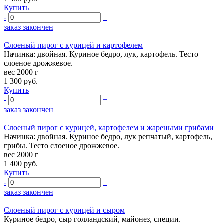
Купить
-
+
заказ закончен
Слоеный пирог с курицей и картофелем
Начинка: двойная. Куриное бедро, лук, картофель. Тесто
слоеное дрожжевое.
вес 2000 г
1 300
руб.
Купить
-
+
заказ закончен
Слоеный пирог с курицей, картофелем и жареными грибами
Начинка: двойная. Куриное бедро, лук репчатый, картофель,
грибы. Тесто слоеное дрожжевое.
вес 2000 г
1 400
руб.
Купить
-
+
заказ закончен
Слоеный пирог с курицей и сыром
Куриное бедро, сыр голландский, майонез, специи.