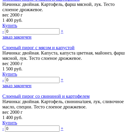
Начинка: двойная. Картофель, фарш мясной, лук. Тесто
слоеное дрожжевое.
вес 2000 г
1 400
руб.
Купить
-
+
заказ закончен
Слоеный пирог с мясом и капустой
Начинка: двойная. Капуста, капуста цветная, майонез, фарш
мясной, лук. Тесто слоеное дрожжевое.
вес 2000 г
1 500
руб.
Купить
-
+
заказ закончен
Слоеный пирог со свининой и картофелем
Начинка: двойная. Картофель, свинина/шея, лук, сливочное
масло, специи. Тесто слоеное дрожжевое.
вес 2000 г
1 400
руб.
Купить
-
+