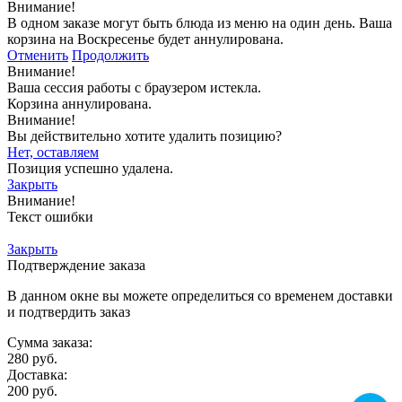
Внимание!
В одном заказе могут быть блюда из меню на один день. Ваша
корзина на Воскресенье будет аннулирована.
Отменить
Продолжить
Внимание!
Ваша сессия работы с браузером истекла.
Корзина аннулирована.
Внимание!
Вы действительно хотите удалить позицию?
Нет, оставляем
Позиция успешно удалена.
Закрыть
Внимание!
Текст ошибки
Закрыть
Подтверждение заказа
В данном окне вы можете определиться со временем доставки
и подтвердить заказ
Сумма заказа:
280
руб.
Доставка:
200
руб.