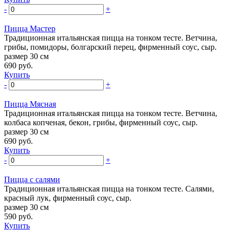
-
+
Пицца Мастер
Традиционная итальянская пицца на тонком тесте. Ветчина,
грибы, помидоры, болгарский перец, фирменный соус, сыр.
размер 30 см
690
руб.
Купить
-
+
Пицца Мясная
Традиционная итальянская пицца на тонком тесте. Ветчина,
колбаса копченая, бекон, грибы, фирменный соус, сыр.
размер 30 см
690
руб.
Купить
-
+
Пицца с салями
Традиционная итальянская пицца на тонком тесте. Салями,
красный лук, фирменный соус, сыр.
размер 30 см
590
руб.
Купить