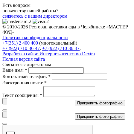
Есть вопросы
по качеству нашей работы?
свяжитесь с нашим директором
© 2010-2026 Ресторан доставки еды в Челябинске «МАСТЕР
ФУД»
Политика конфиденциальности
+7(351) 2 400 400
(многоканальный)
+7 (922) 710-36-47
,
+7 (922) 710-36-37
,
Разработка сайта:
Интернет-агентство Dextra
Полная версия сайта
Связаться с директором
Ваше имя:
*
Контактный телефон:
*
Электронная почта:
*
Текст сообщения:
*
Прикрепить фотографию
Прикрепить фотографию