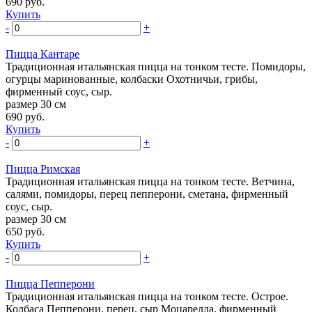
690
руб.
Купить
-
+
Пицца Кантаре
Традиционная итальянская пицца на тонком тесте. Помидоры,
огурцы маринованные, колбаски Охотничьи, грибы,
фирменный соус, сыр.
размер 30 см
690
руб.
Купить
-
+
Пицца Римская
Традиционная итальянская пицца на тонком тесте. Ветчина,
салями, помидоры, перец пепперони, сметана, фирменный
соус, сыр.
размер 30 см
650
руб.
Купить
-
+
Пицца Пепперони
Традиционная итальянская пицца на тонком тесте. Острое.
Колбаса Пепперони, перец, сыр Моцарелла, фирменный