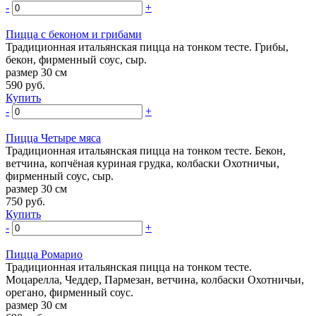
-
+
Пицца с беконом и грибами
Традиционная итальянская пицца на тонком тесте. Грибы,
бекон, фирменный соус, сыр.
размер 30 см
590
руб.
Купить
-
+
Пицца Четыре мяса
Традиционная итальянская пицца на тонком тесте. Бекон,
ветчина, копчёная куриная грудка, колбаски Охотничьи,
фирменный соус, сыр.
размер 30 см
750
руб.
Купить
-
+
Пицца Ромарио
Традиционная итальянская пицца на тонком тесте.
Моцарелла, Чеддер, Пармезан, ветчина, колбаски Охотничьи,
орегано, фирменный соус.
размер 30 см