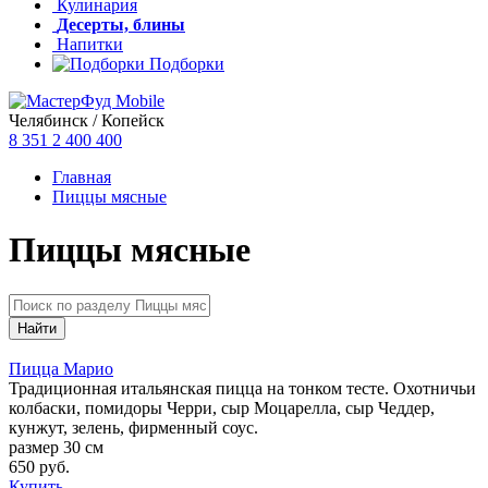
Кулинария
Десерты, блины
Напитки
Подборки
Челябинск / Копейск
8 351
2 400 400
Главная
Пиццы мясные
Пиццы мясные
Пицца Марио
Традиционная итальянская пицца на тонком тесте. Охотничьи
колбаски, помидоры Черри, сыр Моцарелла, сыр Чеддер,
кунжут, зелень, фирменный соус.
размер 30 см
650
руб.
Купить