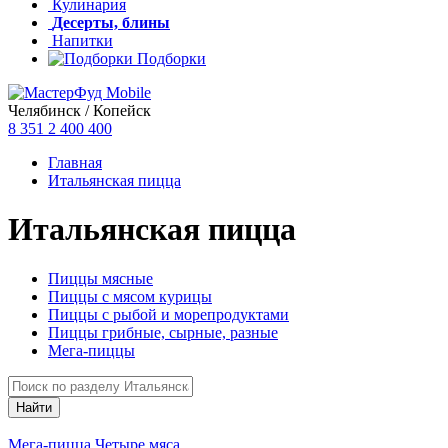
Кулинария
Десерты, блины
Напитки
Подборки
Челябинск / Копейск
8 351
2 400 400
Главная
Итальянская пицца
Итальянская пицца
Пиццы мясные
Пиццы с мясом курицы
Пиццы с рыбой и морепродуктами
Пиццы грибные, сырные, разные
Мега-пиццы
Мега-пицца Четыре мяса