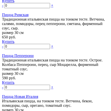
Купить
-
+
Пицца Римская
Традиционная итальянская пицца на тонком тесте. Ветчина,
салями, помидоры, перец пепперони, сметана, фирменный
соус, сыр.
размер 30 см
650
руб.
Купить
-
+
Пицца Пепперони
Традиционная итальянская пицца на тонком тесте. Острое.
Колбаса Пепперони, перец, сыр Моцарелла, фирменный
томатный соус.
размер 30 см
590
руб.
Купить
-
+
Пицца Новая Италия
Итальянская пицца, на тонком тесте. Ветчина, бекон,
помидоры, сыр, орегано, томатный соус.
размер 30 см