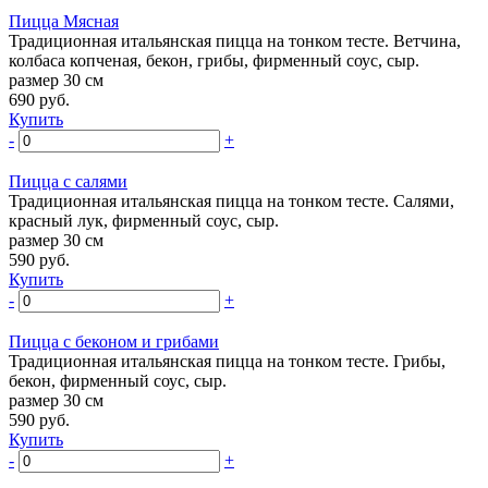
Пицца Мясная
Традиционная итальянская пицца на тонком тесте. Ветчина,
колбаса копченая, бекон, грибы, фирменный соус, сыр.
размер 30 см
690
руб.
Купить
-
+
Пицца с салями
Традиционная итальянская пицца на тонком тесте. Салями,
красный лук, фирменный соус, сыр.
размер 30 см
590
руб.
Купить
-
+
Пицца с беконом и грибами
Традиционная итальянская пицца на тонком тесте. Грибы,
бекон, фирменный соус, сыр.
размер 30 см
590
руб.
Купить
-
+