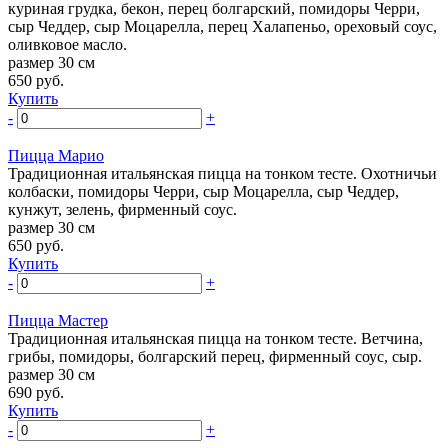
куриная грудка, бекон, перец болгарский, помидоры Черри,
сыр Чеддер, сыр Моцарелла, перец Халапеньо, ореховый соус,
оливковое масло.
размер 30 см
650
руб.
Купить
-
+
Пицца Марио
Традиционная итальянская пицца на тонком тесте. Охотничьи
колбаски, помидоры Черри, сыр Моцарелла, сыр Чеддер,
кунжут, зелень, фирменный соус.
размер 30 см
650
руб.
Купить
-
+
Пицца Мастер
Традиционная итальянская пицца на тонком тесте. Ветчина,
грибы, помидоры, болгарский перец, фирменный соус, сыр.
размер 30 см
690
руб.
Купить
-
+