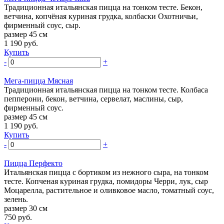
Традиционная итальянская пицца на тонком тесте. Бекон,
ветчина, копчёная куриная грудка, колбаски Охотничьи,
фирменный соус, сыр.
размер 45 см
1 190
руб.
Купить
-
+
Мега-пицца Мясная
Традиционная итальянская пицца на тонком тесте. Колбаса
пепперони, бекон, ветчина, сервелат, маслины, сыр,
фирменный соус.
размер 45 см
1 190
руб.
Купить
-
+
Пицца Перфекто
Итальянская пицца с бортиком из нежного сыра, на тонком
тесте. Копченая куриная грудка, помидоры Черри, лук, сыр
Моцарелла, растительное и оливковое масло, томатный соус,
зелень.
размер 30 см
750
руб.