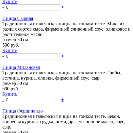
Купить
-
+
Пицца Сырная
Традиционная итальянская пицца на тонком тесте. Микс из
разных сортов сыра, фирменный сливочный соус, оливковое и
растительное масло.
размер 30 см
590
руб.
Купить
-
+
Пицца Миланская
Традиционная итальянская пицца на тонком тесте. Грибы,
ветчина, курица, оливки, фирменный соус, сыр.
размер 30 см
690
руб.
Купить
-
+
Пицца Фердинандо
Традиционная итальянская пицца на тонком тесте. Бекон,
копченая куриная грудка, помидоры, чесночное масло, соус,
сыр.
размер 30 см