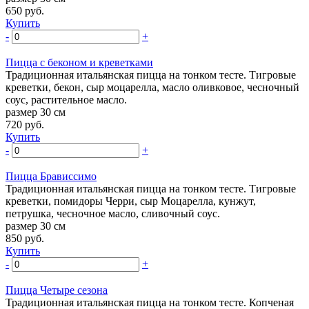
650
руб.
Купить
-
+
Пицца с беконом и креветками
Традиционная итальянская пицца на тонком тесте. Тигровые
креветки, бекон, сыр моцарелла, масло оливковое, чесночный
соус, растительное масло.
размер 30 см
720
руб.
Купить
-
+
Пицца Брависсимо
Традиционная итальянская пицца на тонком тесте. Тигровые
креветки, помидоры Черри, сыр Моцарелла, кунжут,
петрушка, чесночное масло, сливочный соус.
размер 30 см
850
руб.
Купить
-
+
Пицца Четыре сезона
Традиционная итальянская пицца на тонком тесте. Копченая