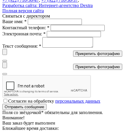
+7 (922) 710-36-47
,
+7 (922) 710-36-37
,
Разработка сайта:
Интернет-агентство Dextra
Полная версия сайта
Связаться с директором
Ваше имя:
*
Контактный телефон:
*
Электронная почта:
*
Текст сообщения:
*
Прикрепить фотографию
Прикрепить фотографию
Согласен на обработку
персональных данных
Поля со звёздочкой
*
обязательны для заполнения.
Внимание!
Ваш заказ будет выполнен
Ближайшее время доставки: