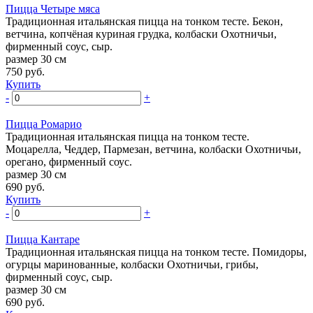
Пицца Четыре мяса
Традиционная итальянская пицца на тонком тесте. Бекон,
ветчина, копчёная куриная грудка, колбаски Охотничьи,
фирменный соус, сыр.
размер 30 см
750
руб.
Купить
-
+
Пицца Ромарио
Традиционная итальянская пицца на тонком тесте.
Моцарелла, Чеддер, Пармезан, ветчина, колбаски Охотничьи,
орегано, фирменный соус.
размер 30 см
690
руб.
Купить
-
+
Пицца Кантаре
Традиционная итальянская пицца на тонком тесте. Помидоры,
огурцы маринованные, колбаски Охотничьи, грибы,
фирменный соус, сыр.
размер 30 см
690
руб.