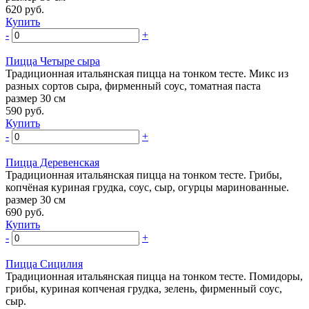
620
руб.
Купить
-
+
Пицца Четыре сыра
Традиционная итальянская пицца на тонком тесте. Микс из
разных сортов сыра, фирменный соус, томатная паста
размер 30 см
590
руб.
Купить
-
+
Пицца Деревенская
Традиционная итальянская пицца на тонком тесте. Грибы,
копчёная куриная грудка, соус, сыр, огурцы маринованные.
размер 30 см
690
руб.
Купить
-
+
Пицца Сицилия
Традиционная итальянская пицца на тонком тесте. Помидоры,
грибы, куриная копченая грудка, зелень, фирменный соус,
сыр.