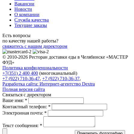
Вакансии
Новости
О компании
Служба качества
Текущие заказы
Есть вопросы
по качеству нашей работы?
свяжитесь с нашим директором
© 2010-2026 Ресторан доставки еды в Челябинске «МАСТЕР
ФУД»
Политика конфиденциальности
+7(351) 2 400 400
(многоканальный)
+7 (922) 710-36-47
,
+7 (922) 710-36-37
,
Разработка сайта:
Интернет-агентство Dextra
Полная версия сайта
Связаться с директором
Ваше имя:
*
Контактный телефон:
*
Электронная почта:
*
Текст сообщения:
*
Прикрепить фотографию